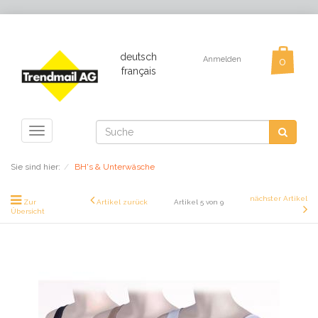
deutsch
Anmelden
français
Toggle
navigation
Sie sind hier:
BH's & Unterwäsche
nächster Artikel
Zur
Artikel zurück
Artikel 5 von 9
Übersicht