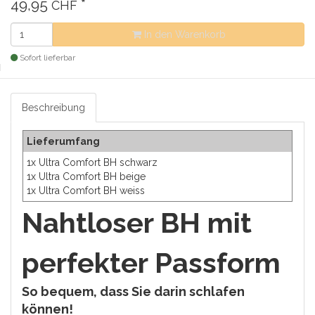
49,95
*
CHF
In den Warenkorb
Sofort lieferbar
Beschreibung
Lieferumfang
1x Ultra Comfort BH schwarz
1x Ultra Comfort BH beige
1x Ultra Comfort BH weiss
Nahtloser BH mit
perfekter Passform
So bequem, dass Sie darin schlafen
können!