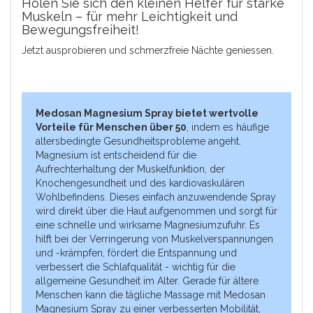
Holen Sie sich den kleinen Helfer für starke
Muskeln – für mehr Leichtigkeit und
Bewegungsfreiheit!
Jetzt ausprobieren und schmerzfreie Nächte geniessen.
Medosan Magnesium Spray bietet wertvolle
Vorteile für Menschen über 50
, indem es häufige
altersbedingte Gesundheitsprobleme angeht.
Magnesium ist entscheidend für die
Aufrechterhaltung der Muskelfunktion, der
Knochengesundheit und des kardiovaskulären
Wohlbefindens. Dieses einfach anzuwendende Spray
wird direkt über die Haut aufgenommen und sorgt für
eine schnelle und wirksame Magnesiumzufuhr. Es
hilft bei der Verringerung von Muskelverspannungen
und -krämpfen, fördert die Entspannung und
verbessert die Schlafqualität - wichtig für die
allgemeine Gesundheit im Alter. Gerade für ältere
Menschen kann die tägliche Massage mit Medosan
Magnesium Spray zu einer verbesserten Mobilität,