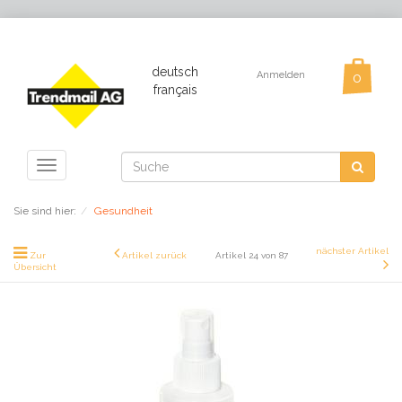
deutsch
Anmelden
français
Toggle
navigation
Sie sind hier:
Gesundheit
nächster Artikel
Zur
Artikel zurück
Artikel 24 von 87
Übersicht