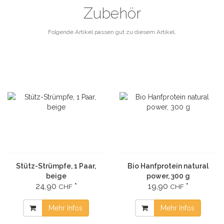
Zubehör
Folgende Artikel passen gut zu diesem Artikel.
Stütz-Strümpfe, 1 Paar,
Bio Hanfprotein natural
beige
power, 300 g
24,90
*
19,90
*
CHF
CHF
Mehr Infos
Mehr Infos