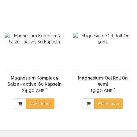
Magnesium Komplex 5
Magnesium-Oel Roll On
Salze - active, 60 Kapseln
50ml
24,90
*
19,90
*
CHF
CHF
Mehr Infos
Mehr Infos