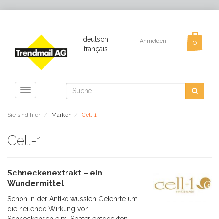
deutsch
Anmelden
français
Toggle
navigation
Sie sind hier:
Marken
Cell-1
Cell-1
Schneckenextrakt – ein
Wundermittel
Schon in der Antike wussten Gelehrte um
die heilende Wirkung von
Schneckenschleim. Später entdeckten