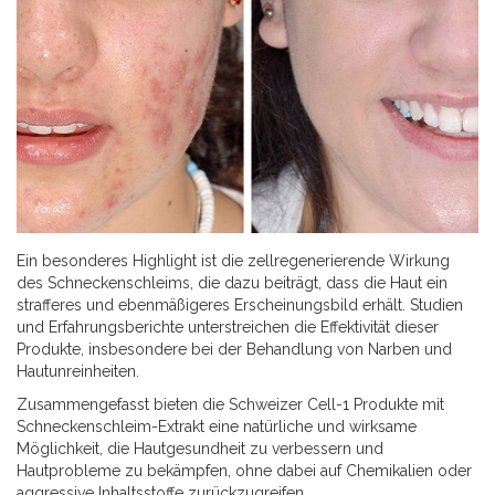
Ein besonderes Highlight ist die zellregenerierende Wirkung
des Schneckenschleims, die dazu beiträgt, dass die Haut ein
strafferes und ebenmäßigeres Erscheinungsbild erhält. Studien
und Erfahrungsberichte unterstreichen die Effektivität dieser
Produkte, insbesondere bei der Behandlung von Narben und
Hautunreinheiten.
Zusammengefasst bieten die Schweizer Cell-1 Produkte mit
Schneckenschleim-Extrakt eine natürliche und wirksame
Möglichkeit, die Hautgesundheit zu verbessern und
Hautprobleme zu bekämpfen, ohne dabei auf Chemikalien oder
aggressive Inhaltsstoffe zurückzugreifen.