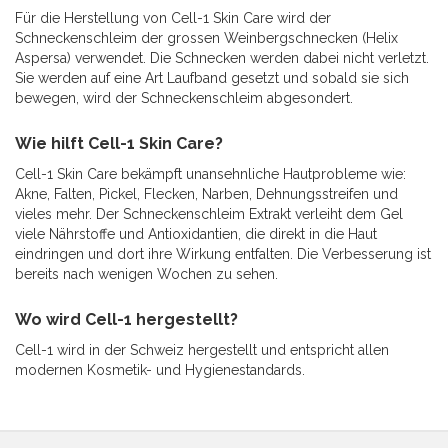
Für die Herstellung von Cell-1 Skin Care wird der
Schneckenschleim der grossen Weinbergschnecken (Helix
Aspersa) verwendet. Die Schnecken werden dabei nicht verletzt.
Sie werden auf eine Art Laufband gesetzt und sobald sie sich
bewegen, wird der Schneckenschleim abgesondert.
Wie hilft Cell-1 Skin Care?
Cell-1 Skin Care bekämpft unansehnliche Hautprobleme wie:
Akne, Falten, Pickel, Flecken, Narben, Dehnungsstreifen und
vieles mehr. Der Schneckenschleim Extrakt verleiht dem Gel
viele Nährstoffe und Antioxidantien, die direkt in die Haut
eindringen und dort ihre Wirkung entfalten. Die Verbesserung ist
bereits nach wenigen Wochen zu sehen.
Wo wird Cell-1 hergestellt?
Cell-1 wird in der Schweiz hergestellt und entspricht allen
modernen Kosmetik- und Hygienestandards.