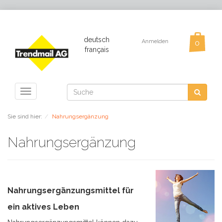
deutsch
Anmelden
français
Toggle
navigation
Sie sind hier:
Nahrungsergänzung
Nahrungsergänzung
Nahrungsergänzungsmittel für
ein aktives Leben