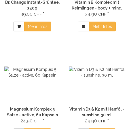
Dr. Changs Instant-Grüntee,
Vitamin B Komplex mit
340g
Keimlingen - body + mind,
39,00
*
34,90
*
60 Kapseln
CHF
CHF
Mehr Infos
Mehr Infos
Magnesium Komplex 5
Vitamin D3 & K2 mit Hanföl -
Salze - active, 60 Kapseln
sunshine, 30 ml
24,90
*
29,90
*
CHF
CHF