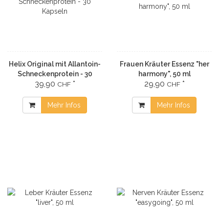
Helix Original mit Allantoin-
Frauen Kräuter Essenz "her
Schneckenprotein - 30
harmony", 50 ml
39,90
*
29,90
*
Kapseln
CHF
CHF
Mehr Infos
Mehr Infos