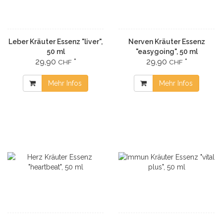
Leber Kräuter Essenz "liver",
Nerven Kräuter Essenz
50 ml
"easygoing", 50 ml
29,90
*
29,90
*
CHF
CHF
Mehr Infos
Mehr Infos