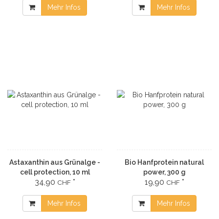
Mehr Infos
Mehr Infos
Astaxanthin aus Grünalge -
Bio Hanfprotein natural
cell protection, 10 ml
power, 300 g
34,90
*
19,90
*
CHF
CHF
Mehr Infos
Mehr Infos