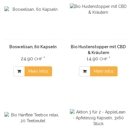
Boswelisan, 60 Kapseln
Bio Hustenstopper mit CBD
& Kräutern
24,90
*
14,90
*
CHF
CHF
Mehr Infos
Mehr Infos