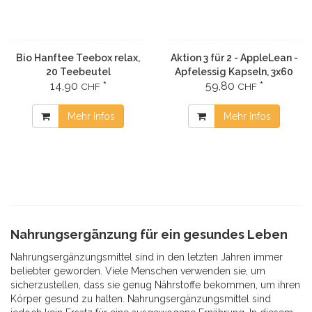
Bio Hanftee Teebox relax,
Aktion 3 für 2 - AppleLean -
20 Teebeutel
Apfelessig Kapseln, 3x60
14,90
*
59,80
*
Stück
CHF
CHF
Mehr Infos
Mehr Infos
Nahrungsergänzung für ein gesundes Leben
Nahrungsergänzungsmittel sind in den letzten Jahren immer
beliebter geworden. Viele Menschen verwenden sie, um
sicherzustellen, dass sie genug Nährstoffe bekommen, um ihren
Körper gesund zu halten. Nahrungsergänzungsmittel sind