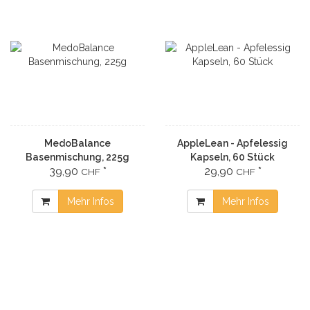
MedoBalance
AppleLean - Apfelessig
Basenmischung, 225g
Kapseln, 60 Stück
39,90
*
29,90
*
CHF
CHF
Mehr Infos
Mehr Infos