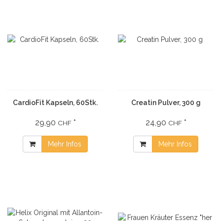
CardioFit Kapseln, 60Stk.
Creatin Pulver, 300 g
29,90
*
24,90
*
CHF
CHF
Mehr Infos
Mehr Infos