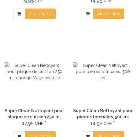
19,95
*
14,95
*
laitier,1:20, 750 ml
CHF
CHF
plus d'infos
plus d'infos
Super Clean Nettoyant pour
Super Clean Nettoyant pour
plaque de cuisson 250 ml,
pierres tombales, 500 ml
17,95
*
14,95
*
éponge Magic incluse
CHF
CHF
plus d'infos
plus d'infos