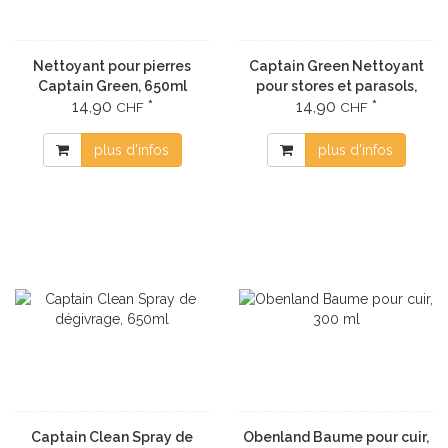
Nettoyant pour pierres
Captain Green Nettoyant
Captain Green, 650ml
pour stores et parasols,
14,90
*
14,90
*
650ml
CHF
CHF
plus d'infos
plus d'infos
Captain Clean Spray de
Obenland Baume pour cuir,