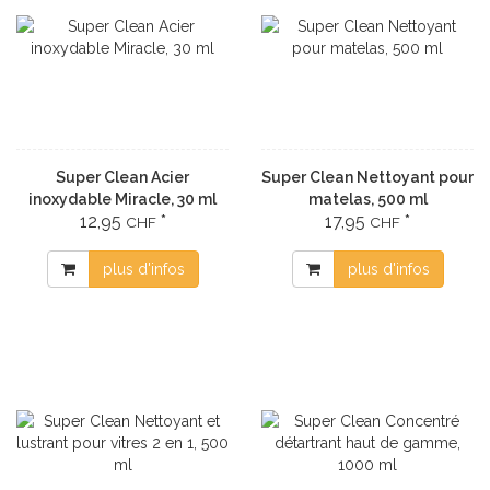
Super Clean Acier
Super Clean Nettoyant pour
inoxydable Miracle, 30 ml
matelas, 500 ml
12,95
*
17,95
*
CHF
CHF
plus d'infos
plus d'infos