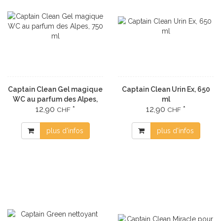
Captain Clean Gel magique
Captain Clean Urin Ex, 650
WC au parfum des Alpes,
ml
12,90
*
12,90
*
750 ml
CHF
CHF
plus d'infos
plus d'infos