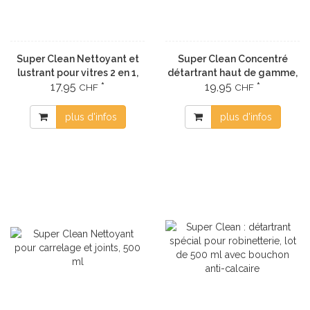
Super Clean Nettoyant et
Super Clean Concentré
lustrant pour vitres 2 en 1,
détartrant haut de gamme,
17,95
*
19,95
*
500 ml
1000 ml
CHF
CHF
plus d'infos
plus d'infos