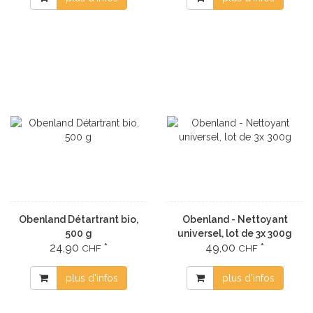
Obenland Détartrant bio,
Obenland - Nettoyant
500 g
universel, lot de 3x 300g
24,90
*
49,00
*
CHF
CHF
plus d'infos
plus d'infos