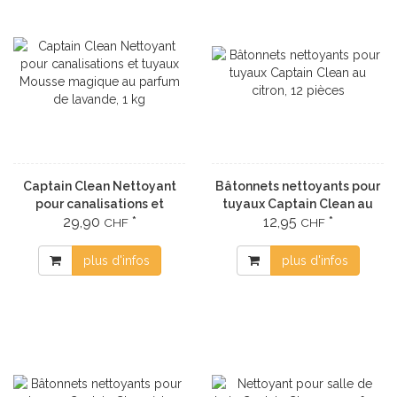
Captain Clean Nettoyant
Bâtonnets nettoyants pour
pour canalisations et
tuyaux Captain Clean au
29,90
*
12,95
*
tuyaux Mousse magique au
citron, 12 pièces
CHF
CHF
parfum de lavande, 1 kg
plus d'infos
plus d'infos