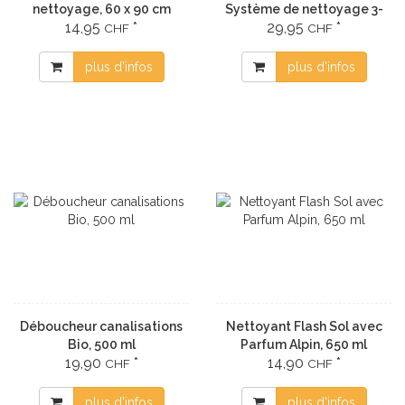
nettoyage, 60 x 90 cm
Système de nettoyage 3-
14,95
*
29,95
*
en-1
CHF
CHF
plus d'infos
plus d'infos
Déboucheur canalisations
Nettoyant Flash Sol avec
Bio, 500 ml
Parfum Alpin, 650 ml
19,90
*
14,90
*
CHF
CHF
plus d'infos
plus d'infos