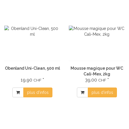
Obenland Uni-Clean, 500 ml
Mousse magique pour WC
Cali-Mex, 2kg
19,90
*
39,00
*
CHF
CHF
plus d'infos
plus d'infos