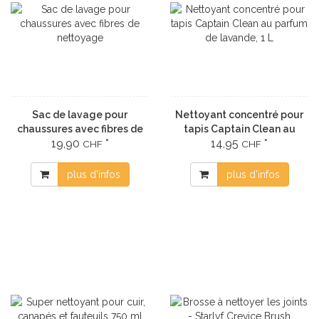
Sac de lavage pour
Nettoyant concentré pour
chaussures avec fibres de
tapis Captain Clean au
19,90
*
14,95
*
nettoyage
parfum de lavande, 1 L
CHF
CHF
plus d'infos
plus d'infos