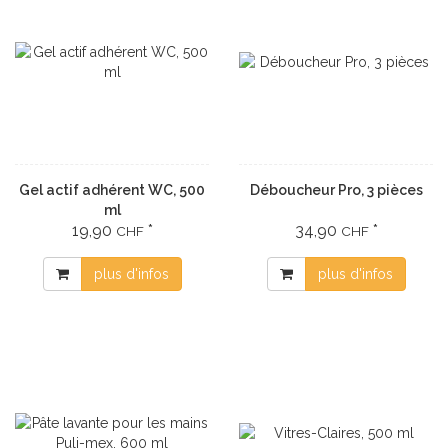
Gel actif adhérent WC, 500
Déboucheur Pro, 3 pièces
ml
19,90
*
34,90
*
CHF
CHF
plus d'infos
plus d'infos