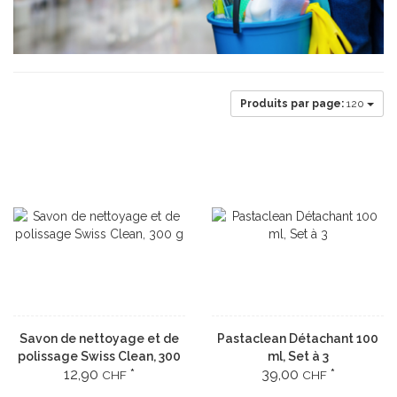
Produits par page:
120
Savon de nettoyage et de
Pastaclean Détachant 100
polissage Swiss Clean, 300
ml, Set à 3
12,90
*
39,00
*
g
CHF
CHF