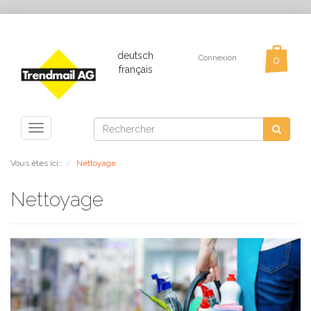
deutsch
Connexion
français
Toggle
navigation
Vous êtes ici::
Nettoyage
Nettoyage