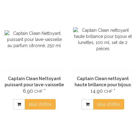
Captain Clean Nettoyant
Captain Clean nettoyant
puissant pour lave-vaisselle
haute brillance pour bijoux
6,90
*
14,90
*
au parfum citronné, 250 ml
et lunettes, 100 ml, set de 2
CHF
CHF
pièces
plus d'infos
plus d'infos