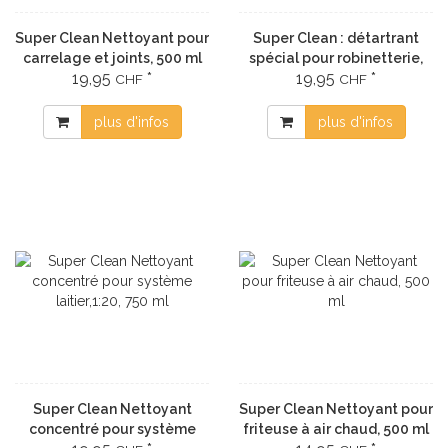
Super Clean Nettoyant pour
Super Clean : détartrant
carrelage et joints, 500 ml
spécial pour robinetterie,
19,95
*
19,95
*
lot de 500 ml avec bouchon
CHF
CHF
anti-calcaire
plus d'infos
plus d'infos
Super Clean Nettoyant
Super Clean Nettoyant pour
concentré pour système
friteuse à air chaud, 500 ml