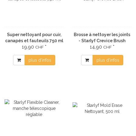
Super nettoyant pour cuir,
Brosse à nettoyer les joints
canapés et fauteuils 750 ml
- Starlyf Crevice Brush
19,90
*
14,90
*
CHF
CHF
plus d'infos
plus d'infos