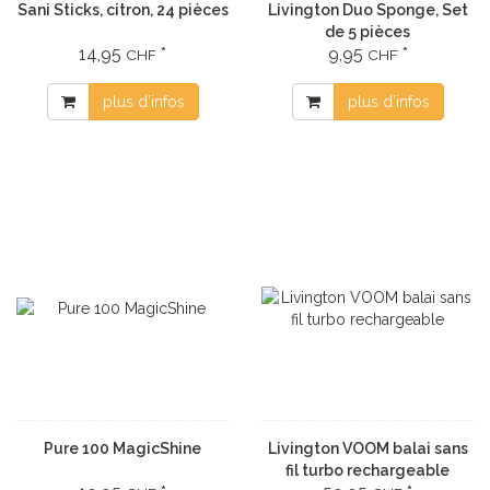
Sani Sticks, citron, 24 pièces
Livington Duo Sponge, Set
de 5 pièces
14,95
*
9,95
*
CHF
CHF
plus d'infos
plus d'infos
Pure 100 MagicShine
Livington VOOM balai sans
fil turbo rechargeable