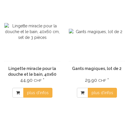
Lingette miracle pour la
Gants magiques, lot de 2
douche et le bain, 40x60
44,90
*
29,90
*
cm, set de 3 pièces
CHF
CHF
plus d'infos
plus d'infos