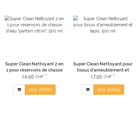
Super Clean Nettoyant 2 en
Super Clean Nettoyant pour
1 pour réservoirs de chasse
tissus d'ameublement et
14,95
*
17,95
*
d'eau "parfum citron", 500
tapis, 500 ml
CHF
CHF
ml
plus d'infos
plus d'infos