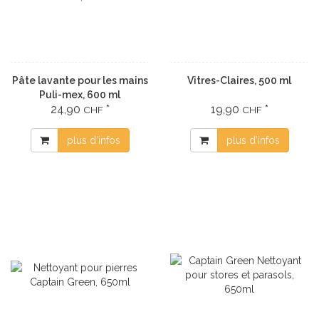
Pâte lavante pour les mains
Vitres-Claires, 500 ml
Puli-mex, 600 ml
24,90
*
19,90
*
CHF
CHF
plus d'infos
plus d'infos