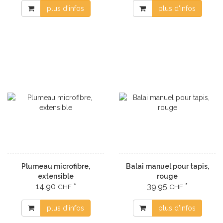
plus d'infos
plus d'infos
Plumeau microfibre,
Balai manuel pour tapis,
extensible
rouge
14,90
*
39,95
*
CHF
CHF
plus d'infos
plus d'infos