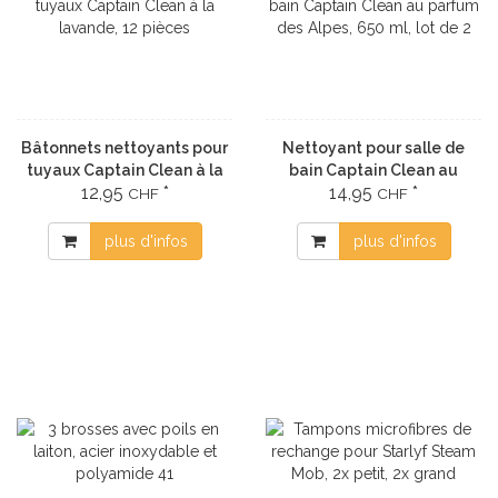
Bâtonnets nettoyants pour
Nettoyant pour salle de
tuyaux Captain Clean à la
bain Captain Clean au
12,95
*
14,95
*
lavande, 12 pièces
parfum des Alpes, 650 ml,
CHF
CHF
lot de 2
plus d'infos
plus d'infos