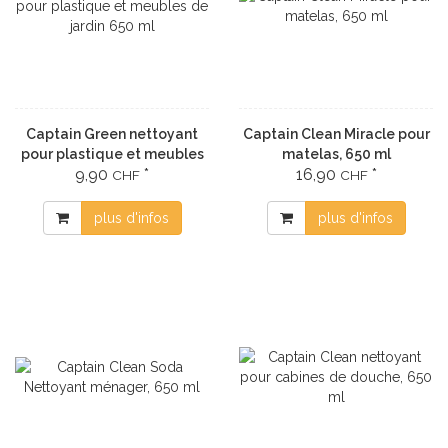
Captain Green nettoyant
Captain Clean Miracle pour
pour plastique et meubles
matelas, 650 ml
9,90
*
16,90
*
de jardin 650 ml
CHF
CHF
plus d'infos
plus d'infos