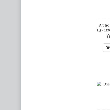
Arctic
D3 - 12
8