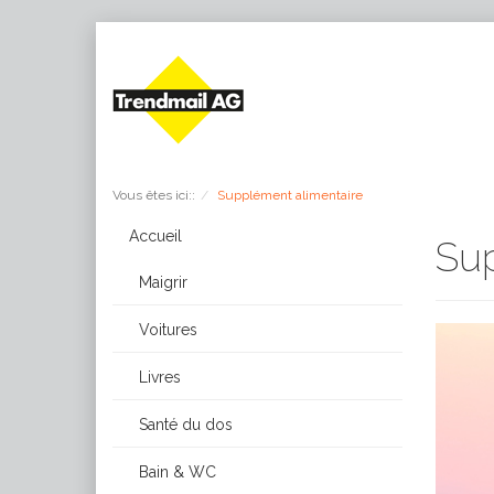
Vous êtes ici::
Supplément alimentaire
Accueil
Sup
Maigrir
Voitures
Livres
Santé du dos
Bain & WC