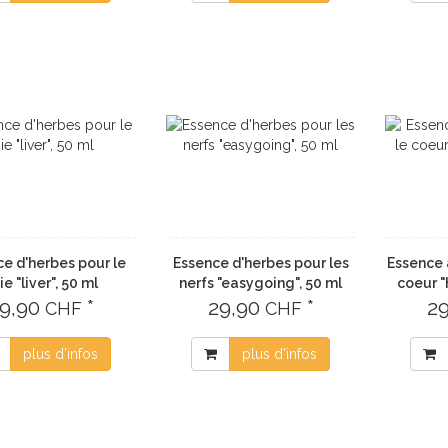
e d'herbes pour le
Essence d'herbes pour les
Essence 
ie "liver", 50 ml
nerfs "easygoing", 50 ml
coeur "
9,90
*
29,90
*
2
CHF
CHF
plus d'infos
plus d'infos