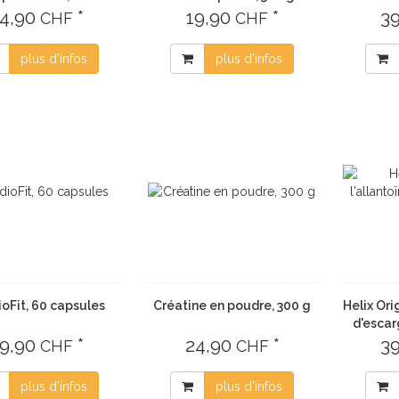
4,90
*
19,90
*
3
CHF
CHF
plus d'infos
plus d'infos
oFit, 60 capsules
Créatine en poudre, 300 g
Helix Ori
d'escar
9,90
*
24,90
*
3
CHF
CHF
plus d'infos
plus d'infos