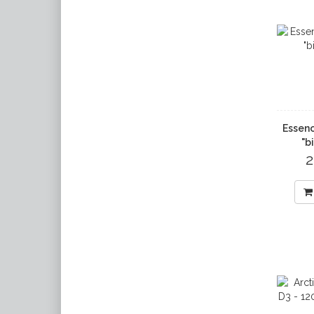
Essenc
"bi
2