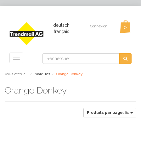
deutsch
Connexion
français
Toggle
navigation
Vous êtes ici::
marques
Orange Donkey
Orange Donkey
Produits par page:
60