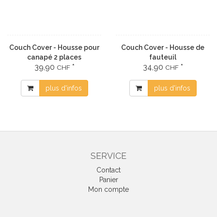
Couch Cover - Housse pour
Couch Cover - Housse de
canapé 2 places
fauteuil
39,90
*
34,90
*
CHF
CHF
plus d'infos
plus d'infos
SERVICE
Contact
Panier
Mon compte