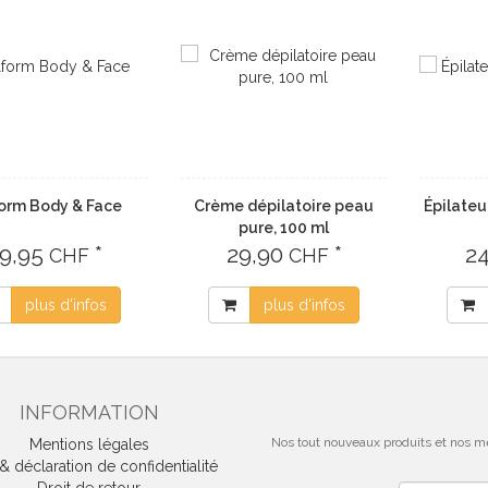
form Body & Face
Crème dépilatoire peau
Épilateu
pure, 100 ml
9,95
*
29,90
*
2
CHF
CHF
plus d'infos
plus d'infos
INFORMATION
Nos tout nouveaux produits et nos me
Mentions légales
 déclaration de confidentialité