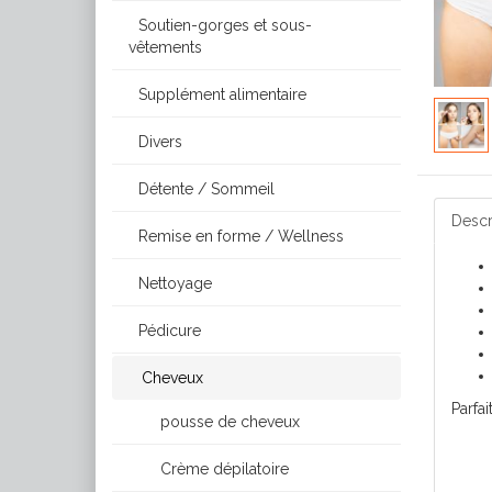
Soutien-gorges et sous-
vêtements
Supplément alimentaire
Divers
Détente / Sommeil
Descr
Remise en forme / Wellness
Nettoyage
Pédicure
Cheveux
Parfai
pousse de cheveux
Crème dépilatoire