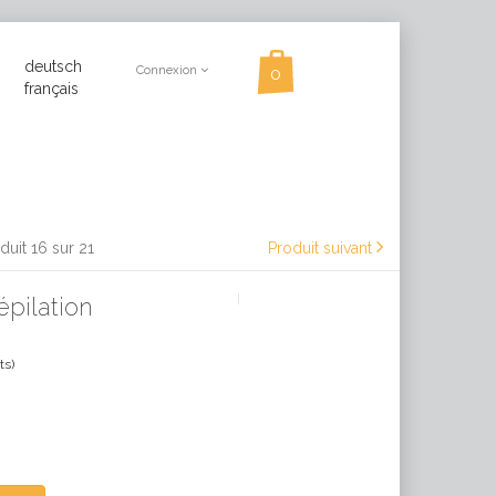
deutsch
Connexion
français
duit 16 sur 21
Produit suivant
épilation
ts)