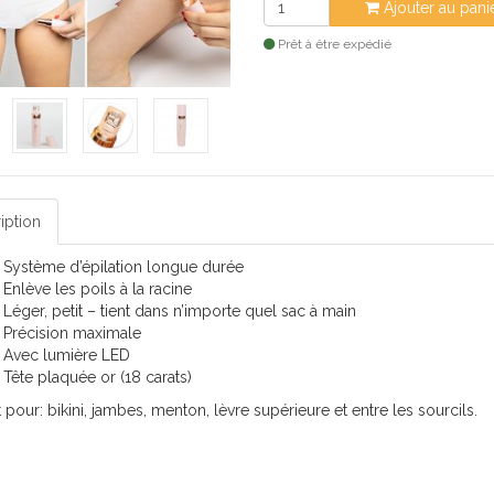
Ajouter au pani
Prêt à être expédié
iption
Système d’épilation longue durée
Enlève les poils à la racine
Léger, petit – tient dans n’importe quel sac à main
Précision maximale
Avec lumière LED
Tête plaquée or (18 carats)
t pour: bikini, jambes, menton, lèvre supérieure et entre les sourcils.