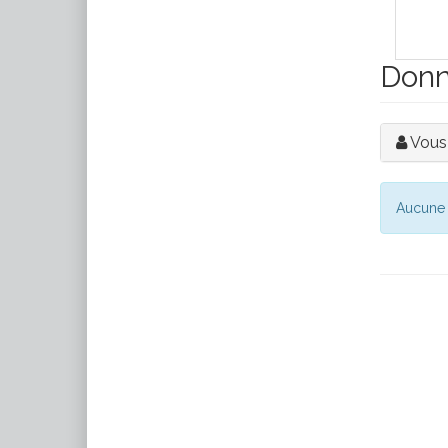
Donne
Vous
Aucune 