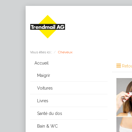
Vous êtes ici::
Cheveux
Accueil
Retou
Maigrir
Voitures
Livres
Santé du dos
Bain & WC