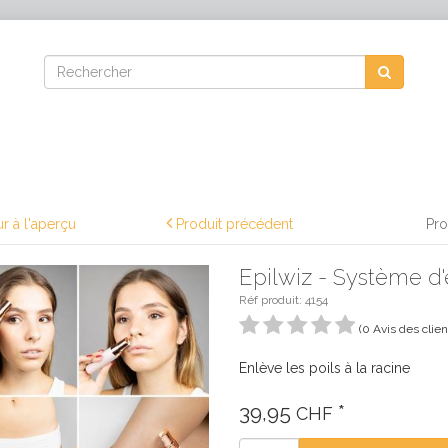
r à l'aperçu
Produit précédent
Pro
Epilwiz - Système d'
Réf produit:
4154
(0 Avis des clien
Enlève les poils à la racine
39,95
*
CHF