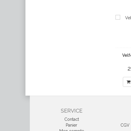
Vel
2
SERVICE
Contact
Panier
CGV &