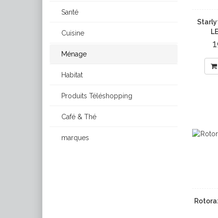
Santé
Starly
L
Cuisine
Ménage
Habitat
Produits Téléshopping
Café & Thé
marques
Rotora