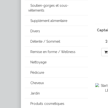
Soutien-gorges et sous-
vêtements
Supplément alimentaire
Captai
Divers
Détente / Sommeil
Remise en forme / Wellness
Nettoyage
Pédicure
Cheveux
Jardin
Produits cosmétiques