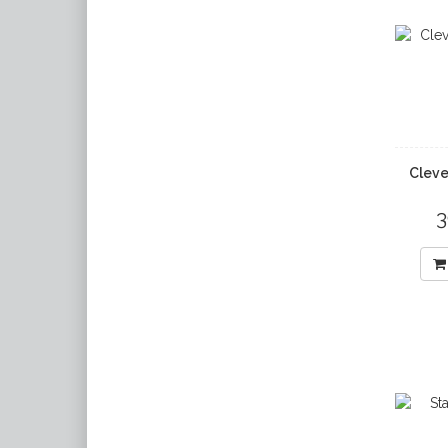
Cleve
3