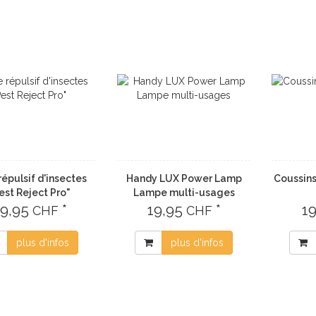
répulsif d'insectes
Handy LUX Power Lamp
Coussins
est Reject Pro"
Lampe multi-usages
9,95
*
19,95
*
1
CHF
CHF
plus d'infos
plus d'infos