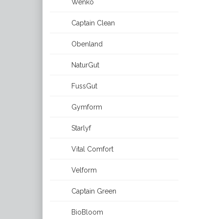
Wenko
Captain Clean
Obenland
NaturGut
FussGut
Gymform
Starlyf
Vital Comfort
Velform
Captain Green
BioBloom