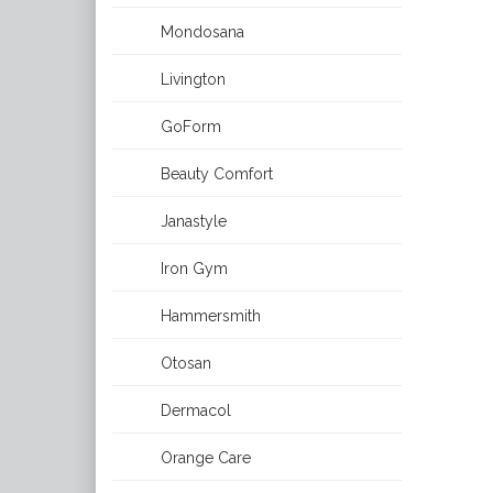
Mondosana
Livington
GoForm
Beauty Comfort
Janastyle
Iron Gym
Hammersmith
Otosan
Dermacol
Orange Care