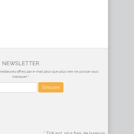
NEWSLETTER
eilleures offres par e-mail pour que plus rien ne puisse vous
manquer !
S'inscrire
*
TVA incl, plus frais de livraison