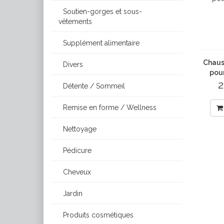
Soutien-gorges et sous-
vêtements
Supplément alimentaire
Chaus
Divers
pour
2
Détente / Sommeil
Remise en forme / Wellness
Nettoyage
Pédicure
Cheveux
Jardin
Produits cosmétiques