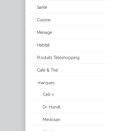
Santé
Cuisine
Ménage
Habitat
Produits Téléshopping
Café & Thé
marques
Cell-1
Dr. Hundt
Medosan