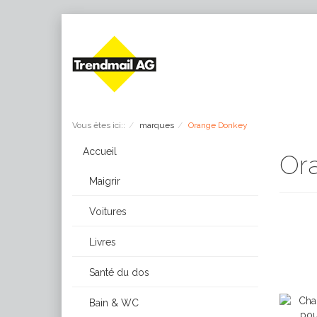
Vous êtes ici::
marques
Orange Donkey
Accueil
Or
Maigrir
Voitures
Livres
Santé du dos
Bain & WC