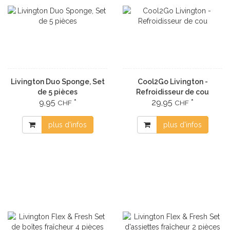
Livington Duo Sponge, Set
Cool2Go Livington -
de 5 pièces
Refroidisseur de cou
9,95
*
29,95
*
CHF
CHF
plus d'infos
plus d'infos