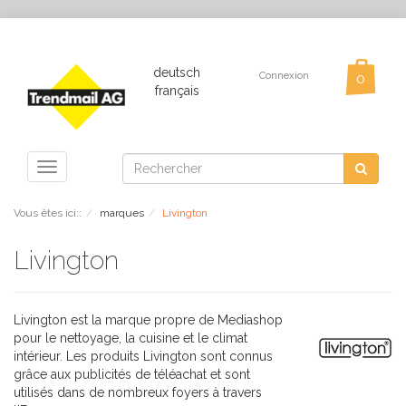
deutsch
Connexion
français
Toggle
navigation
Vous êtes ici::
marques
Livington
Livington
Livington est la marque propre de
Mediashop
pour le nettoyage, la cuisine et le climat
intérieur. Les produits Livington sont connus
grâce aux publicités de téléachat et sont
utilisés dans de nombreux foyers à travers