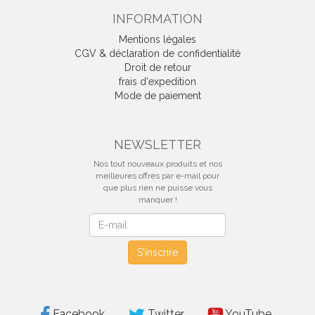
INFORMATION
Mentions légales
CGV & déclaration de confidentialité
Droit de retour
frais d'expedition
Mode de paiement
NEWSLETTER
Nos tout nouveaux produits et nos
meilleures offres par e-mail pour
que plus rien ne puisse vous
manquer !
Newsletter
S'inscrire
Facebook
Twitter
YouTube