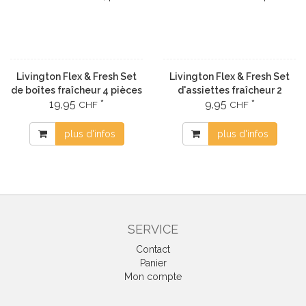
Livington Flex & Fresh Set
Livington Flex & Fresh Set
de boîtes fraîcheur 4 pièces
d'assiettes fraîcheur 2
19,95
*
9,95
*
pièces
CHF
CHF
plus d'infos
plus d'infos
SERVICE
Contact
Panier
Mon compte