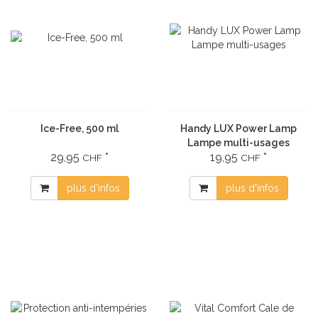
Ice-Free, 500 ml
Handy LUX Power Lamp
Lampe multi-usages
29,95
*
19,95
*
CHF
CHF
plus d'infos
plus d'infos