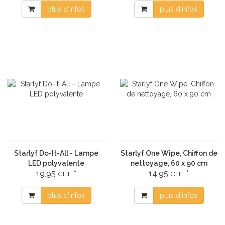
plus d'infos
plus d'infos
Starlyf Do-It-All - Lampe
Starlyf One Wipe, Chiffon de
LED polyvalente
nettoyage, 60 x 90 cm
19,95
*
14,95
*
CHF
CHF
plus d'infos
plus d'infos