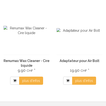
Renumax Wax Cleaner - Cire
Adaptateur pour Air Bolt
liquide
9,90
*
19,90
*
CHF
CHF
plus d'infos
plus d'infos