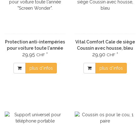
Protection anti-intempéries
Vital Comfort Cale de siège
pour voiture toute l'année
Coussin avec housse, bleu
29,95
*
29,90
*
"Screen Wonder".
CHF
CHF
plus d'infos
plus d'infos