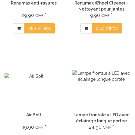
Renumax anti-rayures
Renumax Wheel Cleaner -
Nettoyant pour jantes
29,90
*
9,90
*
CHF
CHF
plus d'infos
plus d'infos
Air Bolt
Lampe frontale à LED avec
éclairage longue portée
39,90
*
24,90
*
CHF
CHF