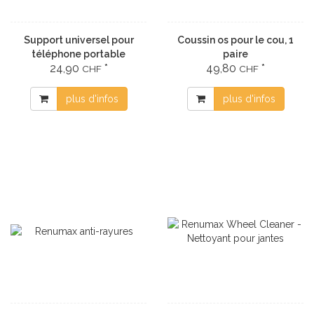
Support universel pour
Coussin os pour le cou, 1
téléphone portable
paire
24,90
*
49,80
*
CHF
CHF
plus d'infos
plus d'infos