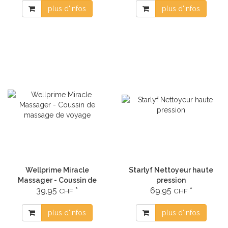
plus d'infos
plus d'infos
Wellprime Miracle
Starlyf Nettoyeur haute
Massager - Coussin de
pression
39,95
*
69,95
*
massage de voyage
CHF
CHF
plus d'infos
plus d'infos