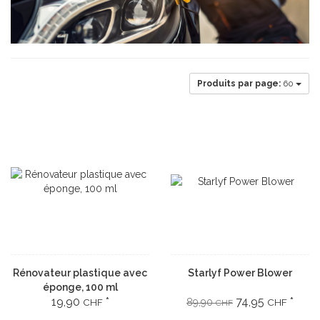
Produits par page:
60
Rénovateur plastique avec
Starlyf Power Blower
éponge, 100 ml
19,90
*
74,95
*
CHF
89,90
CHF
CHF