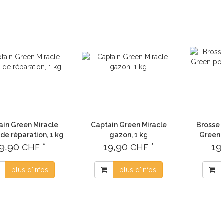
ain Green Miracle
Captain Green Miracle
Brosse
de réparation, 1 kg
gazon, 1 kg
Green
19,90
*
19,90
*
1
CHF
CHF
plus d'infos
plus d'infos