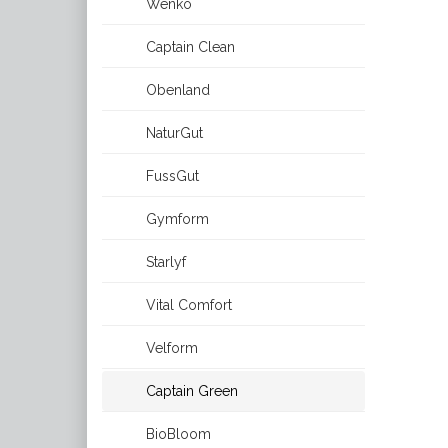
Wenko
Captain Clean
Obenland
NaturGut
FussGut
Gymform
Starlyf
Vital Comfort
Velform
Captain Green
BioBloom