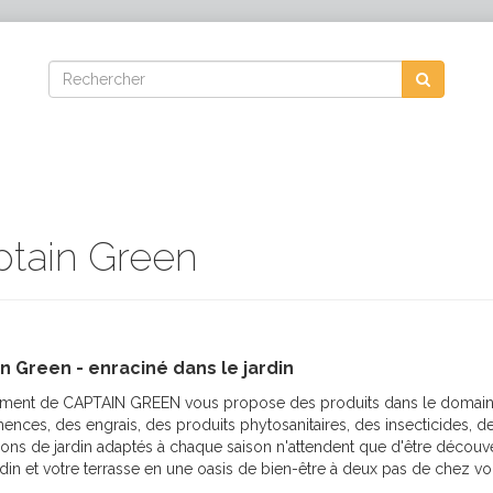
ptain Green
n Green - enraciné dans le jardin
timent de CAPTAIN GREEN vous propose des produits dans le domaine
nces, des engrais, des produits phytosanitaires, des insecticides, de
ons de jardin adaptés à chaque saison n'attendent que d'être découv
rdin et votre terrasse en une oasis de bien-être à deux pas de chez vo