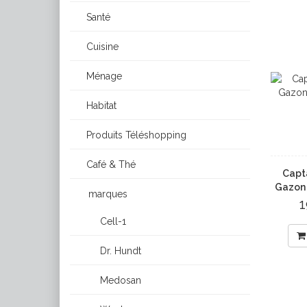
Santé
Cuisine
Ménage
Habitat
Produits Téléshopping
Café & Thé
Capt
Gazon 
marques
Cell-1
Dr. Hundt
Medosan