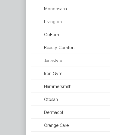
Mondosana
Livington
GoForm
Beauty Comfort
Janastyle
Iron Gym
Hammersmith
Otosan
Dermacol
Orange Care