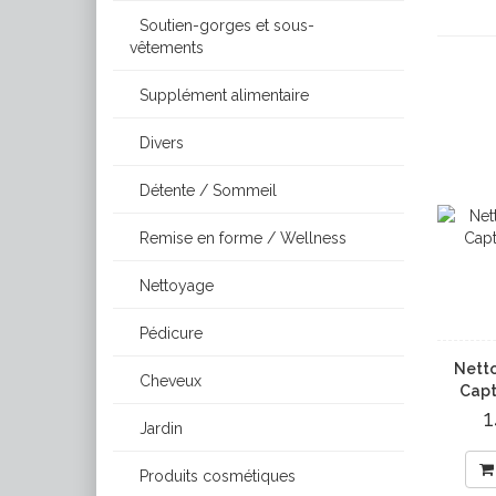
Soutien-gorges et sous-
vêtements
Supplément alimentaire
Divers
Détente / Sommeil
Remise en forme / Wellness
Nettoyage
Pédicure
Netto
Cheveux
Capt
Jardin
Produits cosmétiques