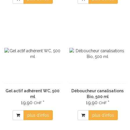
Gel actif adhérent WC, 500
Déboucheur canalisations
ml
Bio, 500 ml
19,90
*
19,90
*
CHF
CHF
plus d'infos
plus d'infos