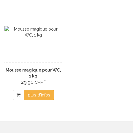
Mousse magique pour WC,
1 kg
29,90
*
CHF
plus d'infos