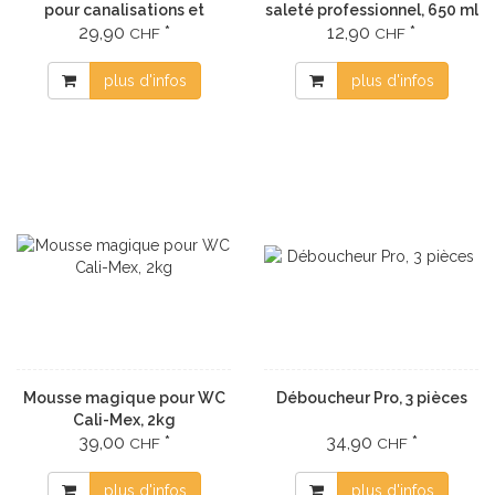
pour canalisations et
saleté professionnel, 650 ml
29,90
*
12,90
*
tuyaux Mousse magique au
CHF
CHF
parfum de lavande, 1 kg
plus d'infos
plus d'infos
Mousse magique pour WC
Déboucheur Pro, 3 pièces
Cali-Mex, 2kg
39,00
*
34,90
*
CHF
CHF
plus d'infos
plus d'infos