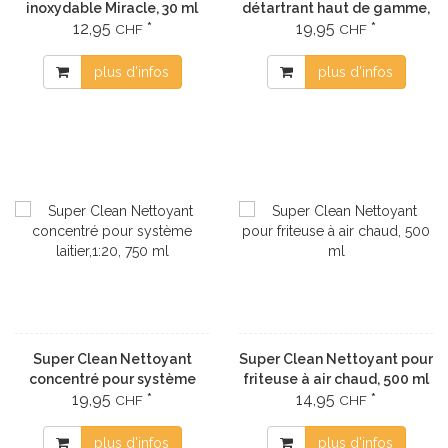
inoxydable Miracle, 30 ml
détartrant haut de gamme,
12,95
*
19,95
*
1000 ml
CHF
CHF
plus d'infos
plus d'infos
Super Clean Nettoyant
Super Clean Nettoyant pour
concentré pour système
friteuse à air chaud, 500 ml
19,95
*
14,95
*
laitier,1:20, 750 ml
CHF
CHF
plus d'infos
plus d'infos