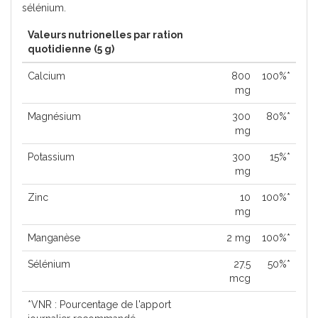
sélénium.
Valeurs nutrionelles par ration
quotidienne (5 g)
Calcium
800
100%*
mg
Magnésium
300
80%*
mg
Potassium
300
15%*
mg
Zinc
10
100%*
mg
Manganèse
2 mg
100%*
Sélénium
27.5
50%*
mcg
*VNR : Pourcentage de l'apport