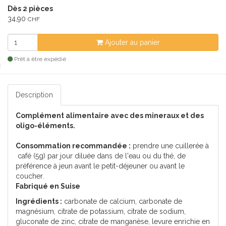
Dès 2 pièces
34,90
CHF
Ajouter au panier
Prêt à être expédié
Description
Complément alimentaire avec des mineraux et des
oligo-éléments.
Consommation recommandée :
prendre une cuillerée à
café (5g) par jour diluée dans de l'eau ou du thé, de
préférence à jeun avant le petit-déjeuner ou avant le
coucher.
Fabriqué en Suise
Ingrédients :
carbonate de calcium, carbonate de
magnésium, citrate de potassium, citrate de sodium,
gluconate de zinc, citrate de manganèse, levure enrichie en