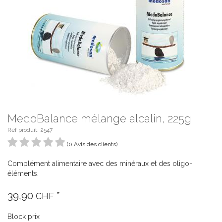
MedoBalance mélange alcalin, 225g
Réf produit:
2547
(0 Avis des clients)
Complément alimentaire avec des minéraux et des oligo-
éléments.
39,90
*
CHF
Block prix