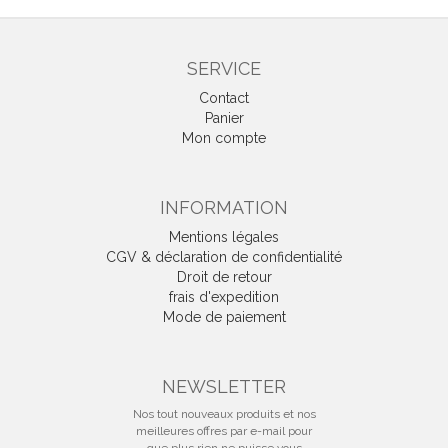
SERVICE
Contact
Panier
Mon compte
INFORMATION
Mentions légales
CGV & déclaration de confidentialité
Droit de retour
frais d'expedition
Mode de paiement
NEWSLETTER
Nos tout nouveaux produits et nos
meilleures offres par e-mail pour
que plus rien ne puisse vous