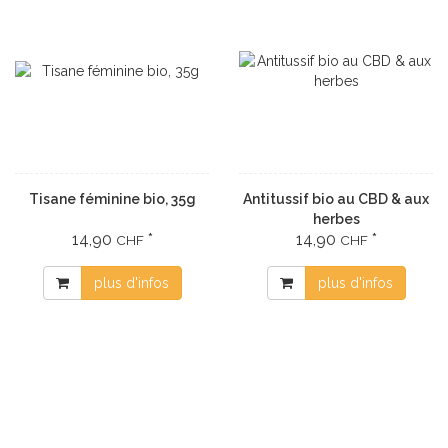
Tisane féminine bio, 35g
Antitussif bio au CBD & aux
herbes
14,90
*
14,90
*
CHF
CHF
plus d'infos
plus d'infos