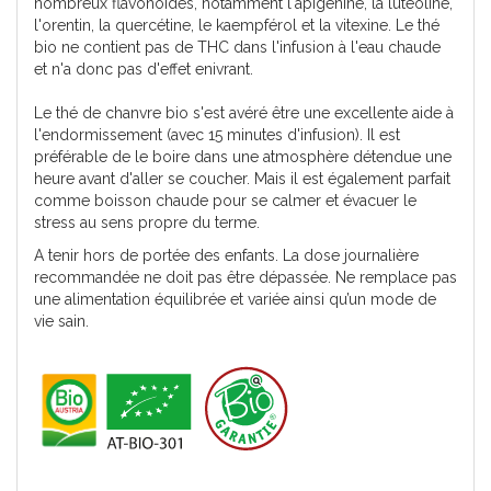
nombreux flavonoïdes, notamment l'apigénine, la lutéoline,
l'orentin, la quercétine, le kaempférol et la vitexine. Le thé
bio ne contient pas de THC dans l'infusion à l'eau chaude
et n'a donc pas d'effet enivrant.
Le thé de chanvre bio s'est avéré être une excellente aide à
l'endormissement (avec 15 minutes d'infusion). Il est
préférable de le boire dans une atmosphère détendue une
heure avant d'aller se coucher. Mais il est également parfait
comme boisson chaude pour se calmer et évacuer le
stress au sens propre du terme.
A tenir hors de portée des enfants. La dose journalière
recommandée ne doit pas être dépassée. Ne remplace pas
une alimentation équilibrée et variée ainsi qu’un mode de
vie sain.