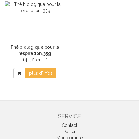
Thé biologique pour la
respiration, 35g
14,90
*
CHF
plus d'infos
SERVICE
Contact
Panier
Mon compte