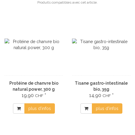
Produits compatibles avec cet article.
Protéine de chanvre bio
Tisane gastro-intestinale
natural power, 300 g
bio, 35g
19,90
*
14,90
*
CHF
CHF
plus d'infos
plus d'infos