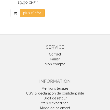
29,90
*
3 pièces avec sachet
CHF
plus d'infos
SERVICE
Contact
Panier
Mon compte
INFORMATION
Mentions légales
CGV & déclaration de confidentialité
Droit de retour
frais d'expedition
Mode de paiement