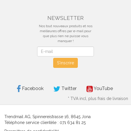
NEWSLETTER
Nos tout nouveaux produits et nos
meilleures offres par e-mail pour
que plus rien ne puisse vous
manquer !
Newsletter
S'inscrire
Facebook
Twitter
YouTube
*
TVA incl, plus frais de livraison
Trendmail AG, Spinnereistrasse 16, 8645 Jona
Téléphone service clientèle : 071 634 81 25