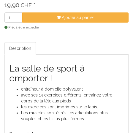
19,90
*
CHF
Ajouter au panier
Prêt à être expédié
Description
La salle de sport à
emporter !
entraîneur à domicile polyvalent
avec ses 14 exercices différents, entraînez votre
corps de la tête aux pieds
les exercices sont imprimés sur le tapis.
Les muscles sont étirés, les articulations plus
souples et les tissus plus fermes.