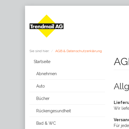
Sie sind hier:
AGB & Datenschutzerklärung
AG
Startseite
Abnehmen
All
Auto
Bücher
Liefer
Wir lief
Rückengesundheit
Versan
Bad & WC
Für jed