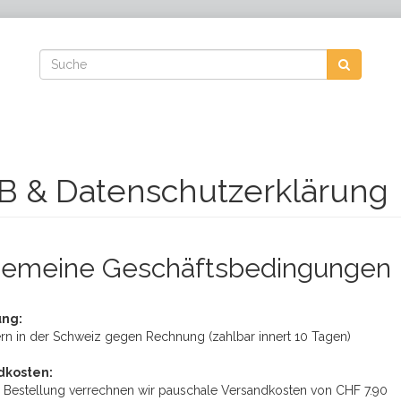
B & Datenschutzerklärung
gemeine Geschäftsbedingungen
ung:
ern in der Schweiz gegen Rechnung (zahlbar innert 10 Tagen)
dkosten:
e Bestellung verrechnen wir pauschale Versandkosten von CHF 7.90