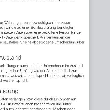
 zur Wahrung unserer berechtigten Interessen
eln wir die zu einer Bonitätsprüfung benötigten
mittelten Daten über eine betroffene Person für den
 CRIF-Datenbank speichert. Wir verwenden die
lungsausfalles für eine abgewogene Entscheidung über
 Ausland
earbeitungen auch an dritte Unternehmen im Ausland
nd im gleichen Umfang wie der Anbieter selbst zum
 schweizerischen entspricht, stellen wir vertraglich
hweiz entspricht.
htigung
 Daten verlangen bzw. diese durch Einloggen auf
 Auskunftsersuchen hat schriftlich und unter
rofil auch jederzeit beantragen zu löschen oder