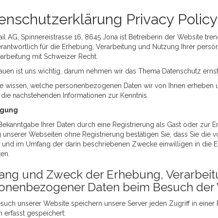
enschutzerklärung Privacy Policy
l AG, Spinnereistrasse 16, 8645 Jona ist Betreiberin der Website tr
rantwortlich für die Erhebung, Verarbeitung und Nutzung Ihrer persön
arbeitung mit Schweizer Recht.
trauen ist uns wichtig, darum nehmen wir das Thema Datenschutz erns
ie wissen, welche personenbezogenen Daten wir von Ihnen erheben 
e die nachstehenden Informationen zur Kenntnis.
igung
Bekanntgabe Ihrer Daten durch eine Registrierung als Gast oder zur 
 unserer Webseiten ohne Registrierung bestätigen Sie, dass Sie die 
und im Umfang der darin beschriebenen Zwecke einwilligen in die 
ten.
ng und Zweck der Erhebung, Verarbei
onenbezogener Daten beim Besuch der 
such unserer Website speichern unsere Server jeden Zugriff in einer
n erfasst gespeichert: