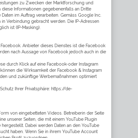
leistungen zu Zwecken der Marktforschung und
 diese Informationen gegebenenfalls an Dritte
se Daten im Auftrag verarbeiten. Gemäss Google Inc.
en in Verbindung gebracht werden. Die IP-Adressen
ch ist (IP-Masking).
Facebook. Anbieter dieses Dienstes ist die Facebook
n werden nach Aussage von Facebook jedoch auch in die
se durch Klick auf eine Facebook-oder Instagram
h können die Wirksamkeit der Facebook & Instagram
erden und zukünftige Werbemaßnahmen optimiert
hutz Ihrer Privatsphäre: https://de-
orm von eingebetteten Videos. Betreiberin der Seite
ine unserer Seiten, die mit einem YouTube Plugin
e hergestellt. Dabei werden Daten an den YouTube
besucht haben. Wenn Sie in ihrem YouTube Account
ichen Profil zuzuordnen.