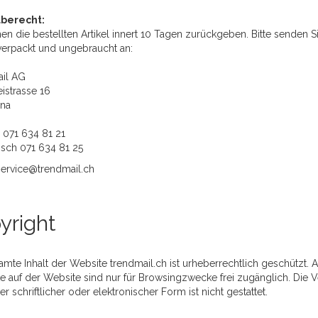
berecht:
en die bestellten Artikel innert 10 Tagen zurückgeben. Bitte senden
verpackt und ungebraucht an:
il AG
istrasse 16
na
 071 634 81 21
isch 071 634 81 25
service@trendmail.ch
yright
mte Inhalt der Website trendmail.ch ist urheberrechtlich geschützt. 
 auf der Website sind nur für Browsingzwecke frei zugänglich. Die Ve
er schriftlicher oder elektronischer Form ist nicht gestattet.