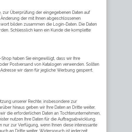
e, zur Überprüfung der eingegebenen Daten auf
und Änderung der mit Ihnen abgeschlossenen
sswort bilden zusammen die Login-Daten. Die Daten
en. Schliesslich kann ein Kunde die komplette
-Shop haben Sie eingewilligt, dass wir Ihre
oder Postversand von Katalogen verwenden. Sollten
e Adresse wir dann für jegliche Werbung gesperrt.
tzung unserer Rechte, insbesondere zur
über hinaus geben wir Ihre Daten an Dritte weiter,
 wir die erforderlichen Daten an Tochterunternehmen,
ster nutzen Ihre Daten für die Auftragsabwicklung.
 nur zur Verfügung, wenn Ihnen diese interessante
 an Dritte weiter. Widerspruch ist jederzeit