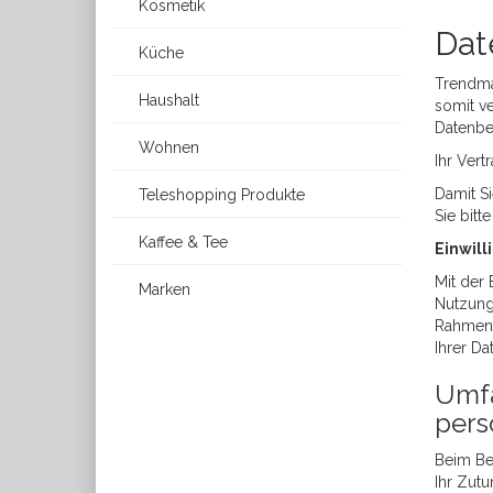
Kosmetik
Dat
Küche
Trendmai
Haushalt
somit ve
Datenbe
Wohnen
Ihr Ver
Damit S
Teleshopping Produkte
Sie bitt
Kaffee & Tee
Einwill
Mit der 
Marken
Nutzung
Rahmen 
Ihrer Da
Umfa
pers
Beim Be
Ihr Zutu