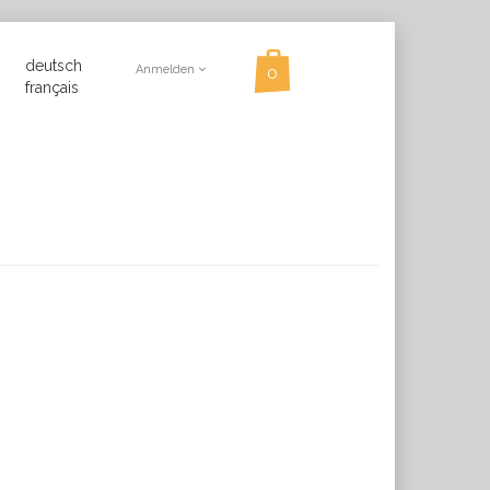
deutsch
Anmelden
français