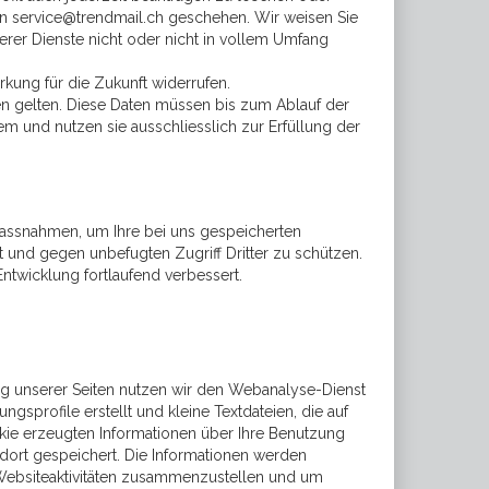
an service@trendmail.ch geschehen. Wir weisen Sie
erer Dienste nicht oder nicht in vollem Umfang
kung für die Zukunft widerrufen.
en gelten. Diese Daten müssen bis zum Ablauf der
m und nutzen sie ausschliesslich zur Erfüllung der
massnahmen, um Ihre bei uns gespeicherten
t und gegen unbefugten Zugriff Dritter zu schützen.
wicklung fortlaufend verbessert.
g unserer Seiten nutzen wir den Webanalyse-Dienst
rofile erstellt und kleine Textdateien, die auf
kie erzeugten Informationen über Ihre Benutzung
dort gespeichert. Die Informationen werden
Websiteaktivitäten zusammenzustellen und um