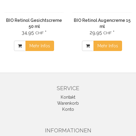
BIO Retinol Gesichtscreme
BIO Retinol Augencreme 15
50 ml
ml
34,95
*
29,95
*
CHF
CHF
Mehr Infos
Mehr Infos
SERVICE
Kontakt
Warenkorb
Konto
INFORMATIONEN