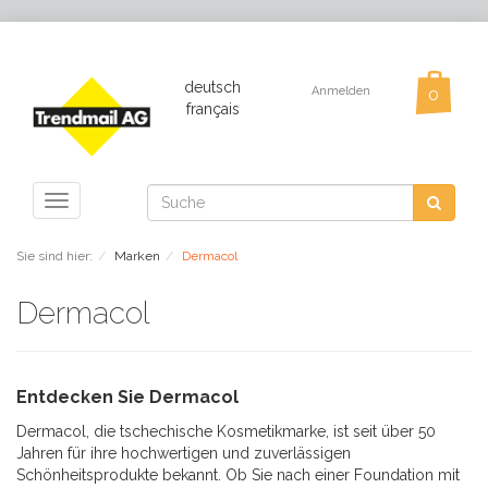
deutsch
Anmelden
français
Toggle
navigation
Sie sind hier:
Marken
Dermacol
Dermacol
Entdecken Sie Dermacol
Dermacol, die tschechische Kosmetikmarke, ist seit über 50
Jahren für ihre hochwertigen und zuverlässigen
Schönheitsprodukte bekannt. Ob Sie nach einer Foundation mit