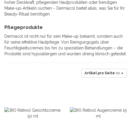
hoher Deckkraft, pflegenden Hautprodukten oder trendigen
Make-up-Artikeln suchen – Dermacol bietet alles, was Sie für Ihr
Beauty-Ritual benötigen.
Pflegeprodukte
Dermacol ist nicht nur für sein Make-up bekannt, sondern auch
für seine effektive Hautpflege. Von Reinigungsgels über
Feuchtigkeitscremes bis hin zu speziellen Behandlungen – die
Produkte sind hypoallergen und wurden streng klinisch getestet.
Artikel pro Seite
60