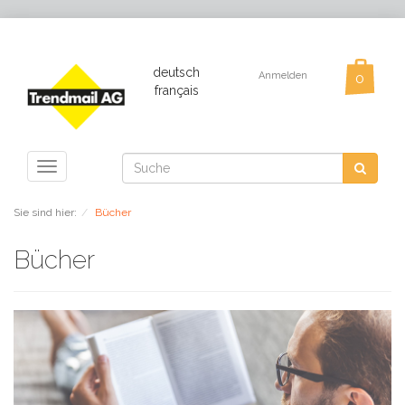
deutsch
Anmelden
français
Toggle
navigation
Sie sind hier:
Bücher
Bücher