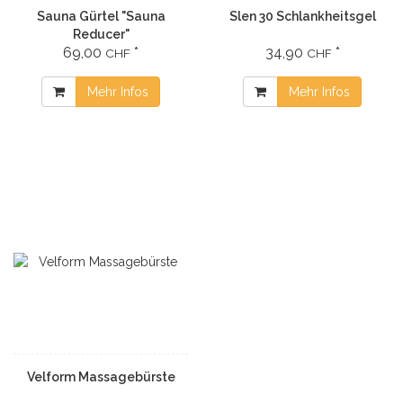
Sauna Gürtel "Sauna
Slen 30 Schlankheitsgel
Reducer"
69,00
*
34,90
*
CHF
CHF
Mehr Infos
Mehr Infos
Velform Massagebürste