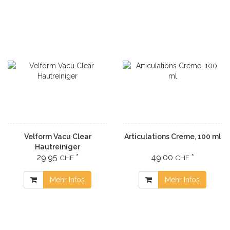
Velform Vacu Clear
Articulations Creme, 100 ml
Hautreiniger
29,95
*
49,00
*
CHF
CHF
Mehr Infos
Mehr Infos