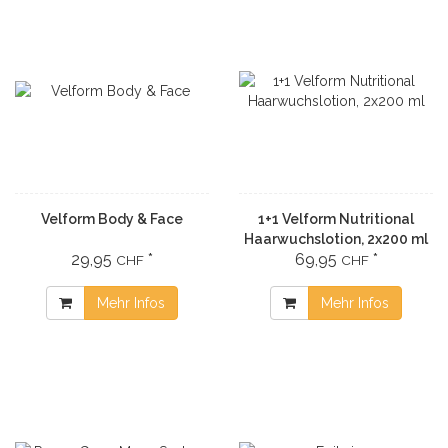
Velform Body & Face
1+1 Velform Nutritional
Haarwuchslotion, 2x200 ml
29,95
*
69,95
*
CHF
CHF
Mehr Infos
Mehr Infos