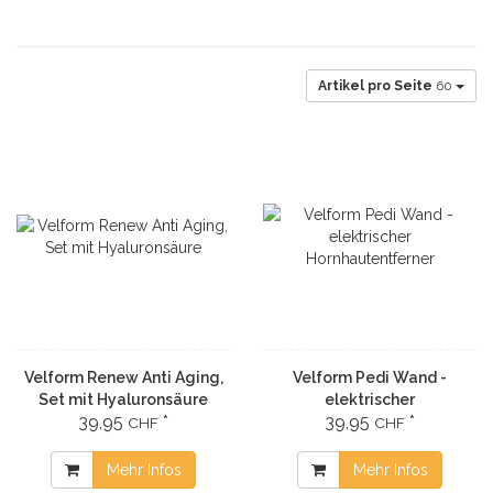
Artikel pro Seite
60
Velform Renew Anti Aging,
Velform Pedi Wand -
Set mit Hyaluronsäure
elektrischer
39,95
*
39,95
*
Hornhautentferner
CHF
CHF
Mehr Infos
Mehr Infos