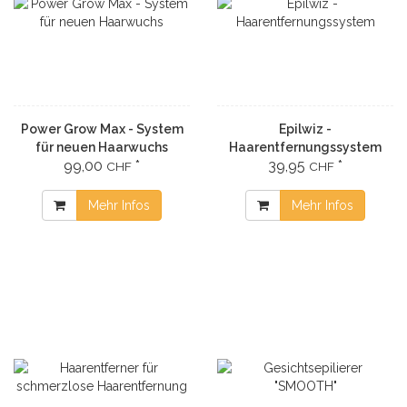
Power Grow Max - System
Epilwiz -
für neuen Haarwuchs
Haarentfernungssystem
99,00
*
39,95
*
CHF
CHF
Mehr Infos
Mehr Infos