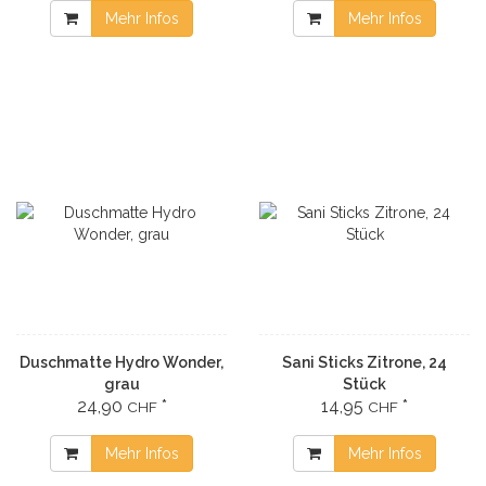
Mehr Infos
Mehr Infos
Duschmatte Hydro Wonder,
Sani Sticks Zitrone, 24
grau
Stück
24,90
*
14,95
*
CHF
CHF
Mehr Infos
Mehr Infos