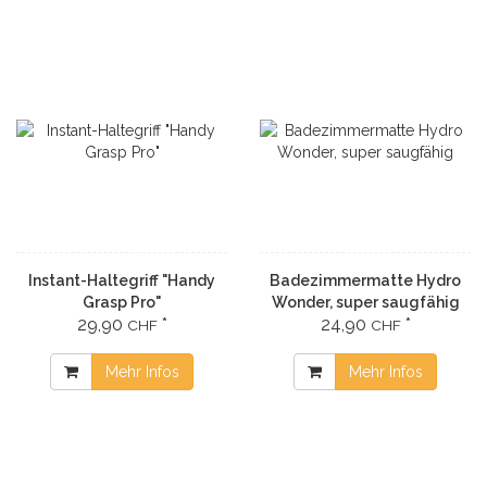
Instant-Haltegriff "Handy
Badezimmermatte Hydro
Grasp Pro"
Wonder, super saugfähig
29,90
*
24,90
*
CHF
CHF
Mehr Infos
Mehr Infos