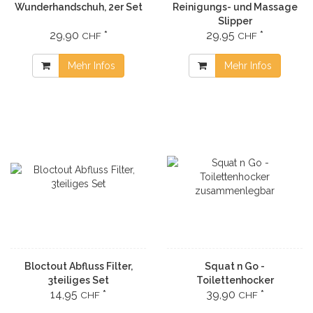
Wunderhandschuh, 2er Set
Reinigungs- und Massage
Slipper
29,90
*
29,95
*
CHF
CHF
Mehr Infos
Mehr Infos
Bloctout Abfluss Filter,
Squat n Go -
3teiliges Set
Toilettenhocker
14,95
*
39,90
*
zusammenlegbar
CHF
CHF