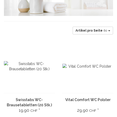
Artikel pro Seite
60
Swisstabs WC-
Vital Comfort WC Polster
Brausetabletten (20 Stk.)
19,90
*
29,90
*
CHF
CHF