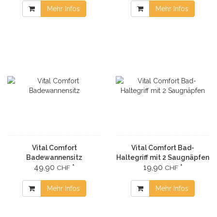
Mehr Infos
Mehr Infos
Vital Comfort
Vital Comfort Bad-
Badewannensitz
Haltegriff mit 2 Saugnäpfen
49,90
*
19,90
*
CHF
CHF
Mehr Infos
Mehr Infos