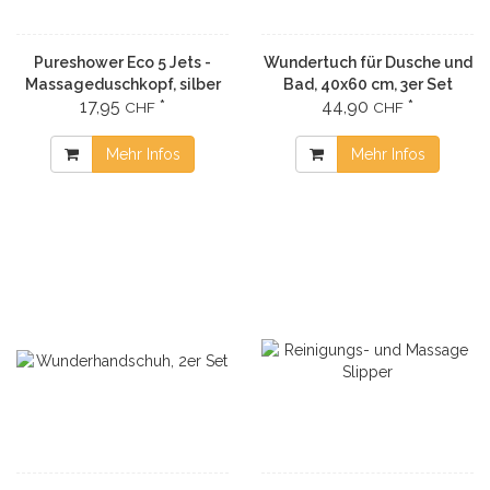
Pureshower Eco 5 Jets -
Wundertuch für Dusche und
Massageduschkopf, silber
Bad, 40x60 cm, 3er Set
17,95
*
44,90
*
CHF
CHF
Mehr Infos
Mehr Infos