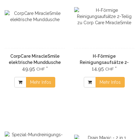
CorpCare MiracleSmile
H-Förmige
elektrische Munddusche
Reinigungsaufsätze 2-
49,95
*
14,95
*
Teilig zu Corp Care
CHF
CHF
MiracleSmile
Mehr Infos
Mehr Infos