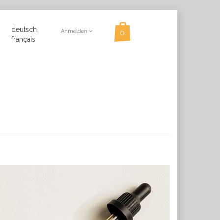
deutsch
Anmelden
français