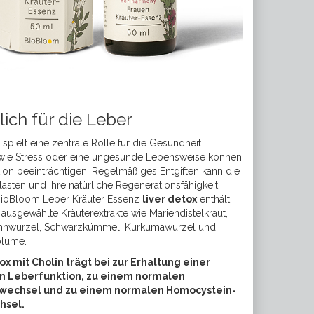
lich für die Leber
 spielt eine zentrale Rolle für die Gesundheit.
 wie Stress oder eine ungesunde Lebensweise können
tion beeinträchtigen. Regelmäßiges Entgiften kann die
lasten und ihre natürliche Regenerationsfähigkeit
 BioBloom Leber Kräuter Essenz
liver detox
enthält
g ausgewählte Kräuterextrakte wie Mariendistelkraut,
nwurzel, Schwarzkümmel, Kurkumawurzel und
blume.
tox mit Cholin trägt bei zur Erhaltung einer
n Leberfunktion, zu einem normalen
fwechsel und zu einem normalen Homocystein-
hsel.