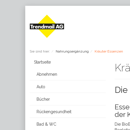
Sie sind hier:
Nahrungsergänzung
Kräuter Essenzen
Startseite
Kr
Abnehmen
Auto
Die 
Bücher
Esse
Rückengesundheit
der 
Bad & WC
Die Bio