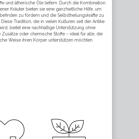
offe und ätherische Öle liefern. Durch die Kombination
ener Kräuter bieten sie eine ganzheitliche Hilfe, um
efinden zu fördern und die Selbstheilungskräfte zu
. Diese Tradition, die in vielen Kulturen seit der Antike
wird, bietet eine nachhaltige Unterstützung ohne
e Zusätze oder chemische Stoffe – ideal für alle, die
liche Weise ihren Körper unterstützen möchten.