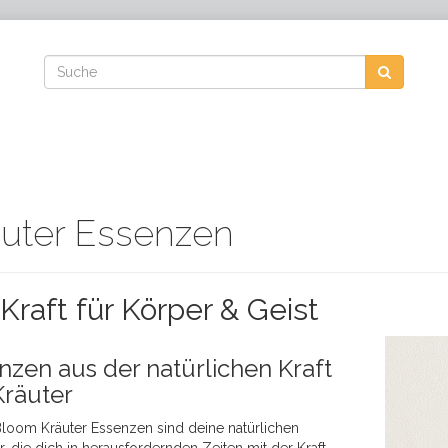
äuter Essenzen
Kraft für Körper & Geist
nzen aus der natürlichen Kraft
Kräuter
Bloom Kräuter Essenzen sind deine natürlichen