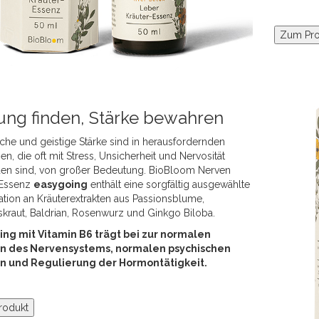
Zum Pro
ung finden, Stärke bewahren
che und geistige Stärke sind in herausfordernden
nen, die oft mit Stress, Unsicherheit und Nervosität
en sind, von großer Bedeutung. BioBloom Nerven
 Essenz
easygoing
enthält eine sorgfältig ausgewählte
tion an Kräuterextrakten aus Passionsblume,
skraut, Baldrian, Rosenwurz und Ginkgo Biloba.
ng mit Vitamin B6 trägt bei zur normalen
on des Nervensystems, normalen psychischen
on und Regulierung der Hormontätigkeit.
rodukt