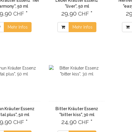
Kräuter Essenz "her
Leber Kräuter Essenz
Nerven
armony", 50 ml
"liver", 50 ml
"eas
9,90
*
29,90
*
2
CHF
CHF
Mehr Infos
Mehr Infos
n Kräuter Essenz
Bitter Kräuter Essenz
ital plus", 50 ml
"bitter kiss", 30 ml
9,90
*
24,90
*
CHF
CHF