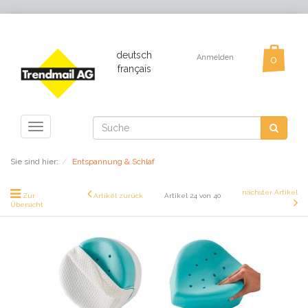
deutsch
Anmelden
français
Toggle
navigation
Sie sind hier:
Entspannung & Schlaf
nächster Artikel
Zur
Artikel zurück
Artikel 24 von 40
Übersicht