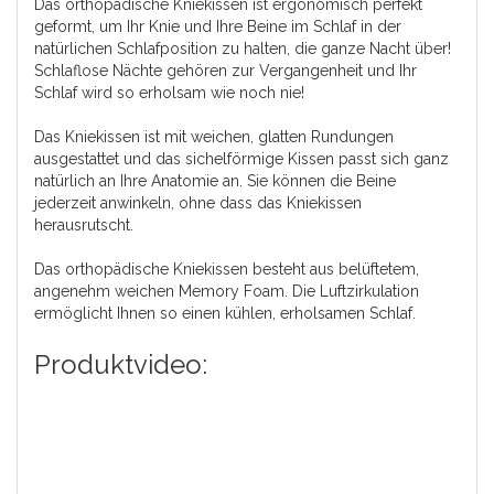
Das orthopädische Kniekissen ist ergonomisch perfekt
geformt, um Ihr Knie und Ihre Beine im Schlaf in der
natürlichen Schlafposition zu halten, die ganze Nacht über!
Schlaflose Nächte gehören zur Vergangenheit und Ihr
Schlaf wird so erholsam wie noch nie!
Das Kniekissen ist mit weichen, glatten Rundungen
ausgestattet und das sichelförmige Kissen passt sich ganz
natürlich an Ihre Anatomie an. Sie können die Beine
jederzeit anwinkeln, ohne dass das Kniekissen
herausrutscht.
Das orthopädische Kniekissen besteht aus belüftetem,
angenehm weichen Memory Foam. Die Luftzirkulation
ermöglicht Ihnen so einen kühlen, erholsamen Schlaf.
Produktvideo: