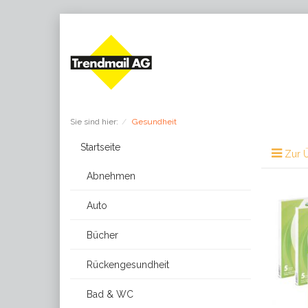
Sie sind hier:
Gesundheit
Startseite
Zur Ü
Abnehmen
Auto
Bücher
Rückengesundheit
Bad & WC