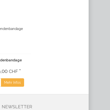
ndenbandage
9,00
*
CHF
Mehr Infos
NEWSLETTER