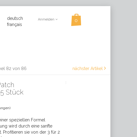
deutsch
Anmelden
français
ikel 82 von 86
nächster Artikel
Patch
 5 Stück
ungen)
iner speziellen Formel
ung wird durch eine sanfte
Profitieren sie von der 3 für 2