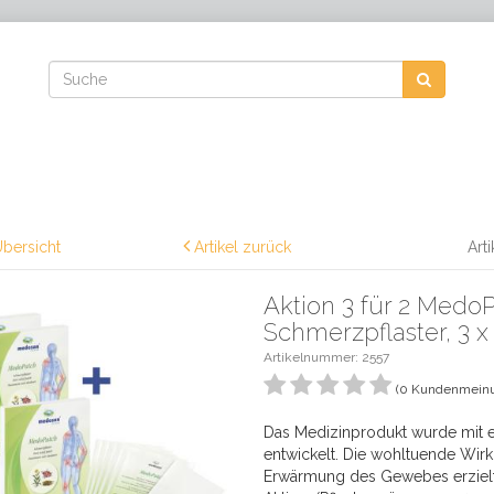
bersicht
Artikel zurück
Art
Aktion 3 für 2 Medo
Schmerzpflaster, 3 x
Artikelnummer:
2557
(0 Kundenmein
Das Medizinprodukt wurde mit e
entwickelt. Die wohltuende Wirk
Erwärmung des Gewebes erzielt. 