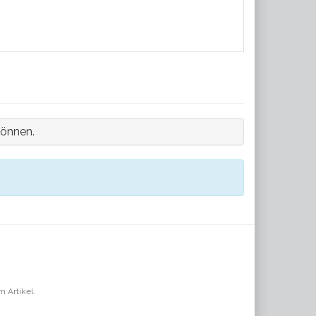
können.
m Artikel.