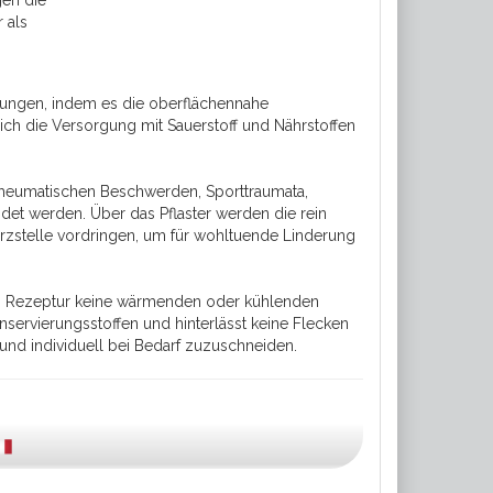
gen die
 als
ungen, indem es die oberflächennahe
ch die Versorgung mit Sauerstoff und Nährstoffen
heumatischen Beschwerden, Sporttraumata,
 werden. Über das Pflaster werden die rein
rzstelle vordringen, um für wohltuende Linderung
en Rezeptur keine wärmenden oder kühlenden
onservierungsstoffen und hinterlässt keine Flecken
t und individuell bei Bedarf zuzuschneiden.