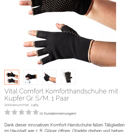
Vital Comfort Komforthandschuhe mit
Kupfer Gr. S/M, 1 Paar
Artikelnummer:
2489
(0 Kundenmeinungen)
Dank dieser innovativen Komfort-Handschuhe fallen Tätigkeiten
im Haushalt wie z. B. Gläser öffnen, Objekte drehen und heben