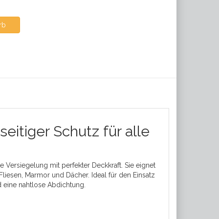
rb
eitiger Schutz für alle
 Versiegelung mit perfekter Deckkraft. Sie eignet
 Fliesen, Marmor und Dächer. Ideal für den Einsatz
d eine nahtlose Abdichtung.