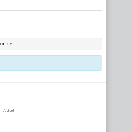
können.
m Artikel.