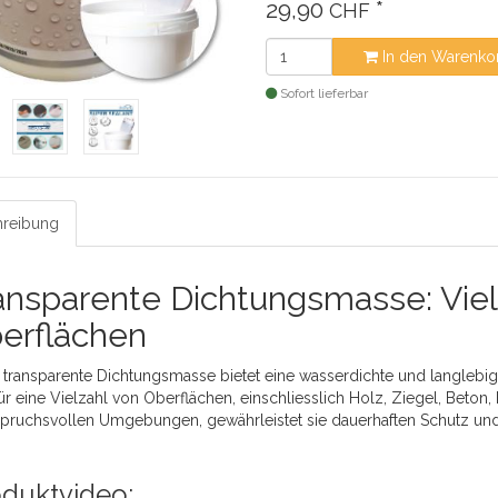
29,90
*
CHF
In den Warenko
Sofort lieferbar
reibung
ansparente Dichtungsmasse: Viels
erflächen
 transparente Dichtungsmasse bietet eine wasserdichte und langlebige
für eine Vielzahl von Oberflächen, einschliesslich Holz, Ziegel, Beton,
spruchsvollen Umgebungen, gewährleistet sie dauerhaften Schutz un
duktvideo: