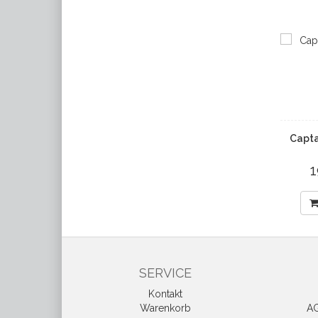
Capta
SERVICE
Kontakt
Warenkorb
AG