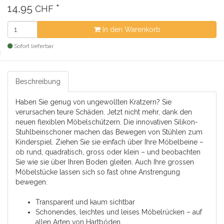
14,95
*
CHF
In den Warenkorb
Sofort lieferbar
Beschreibung
Haben Sie genug von ungewollten Kratzern? Sie
verursachen teure Schäden. Jetzt nicht mehr, dank den
neuen flexiblen Möbelschützern. Die innovativen Silikon-
Stuhlbeinschoner machen das Bewegen von Stühlen zum
Kinderspiel. Ziehen Sie sie einfach über Ihre Möbelbeine –
ob rund, quadratisch, gross oder klein – und beobachten
Sie wie sie über Ihren Boden gleiten. Auch Ihre grossen
Möbelstücke lassen sich so fast ohne Anstrengung
bewegen.
Transparent und kaum sichtbar
Schonendes, leichtes und leises Möbelrücken – auf
allen Arten von Hartböden