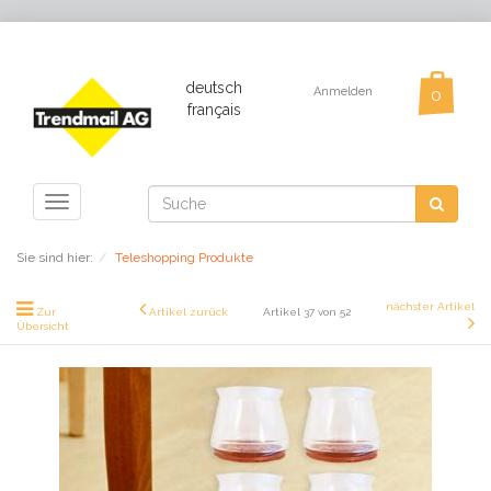
deutsch
Anmelden
français
Toggle
navigation
Sie sind hier:
Teleshopping Produkte
nächster Artikel
Zur
Artikel zurück
Artikel 37 von 52
Übersicht