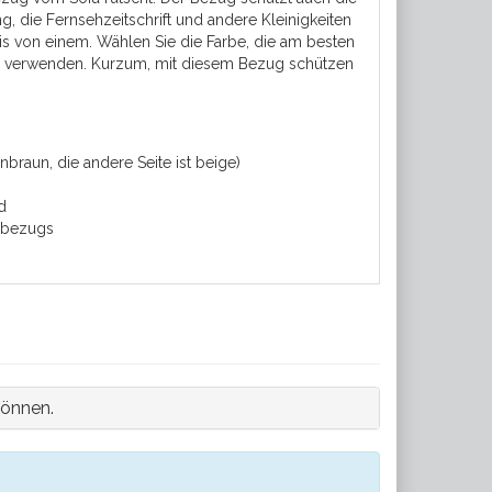
, die Fernsehzeitschrift und andere Kleinigkeiten
is von einem. Wählen Sie die Farbe, die am besten
ke verwenden. Kurzum, mit diesem Bezug schützen
braun, die andere Seite ist beige)
d
fabezugs
können.