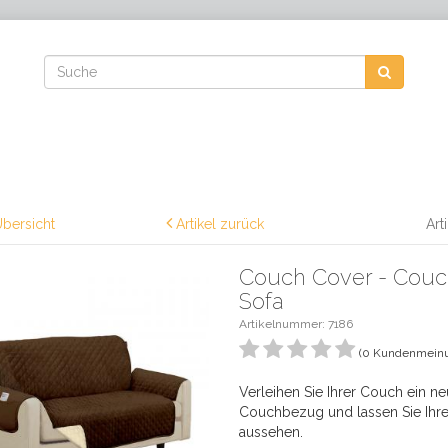
bersicht
Artikel zurück
Art
Couch Cover - Couc
Sofa
Artikelnummer:
7186
(0 Kundenmein
Verleihen Sie Ihrer Couch ein 
Couchbezug und lassen Sie Ihr
aussehen.