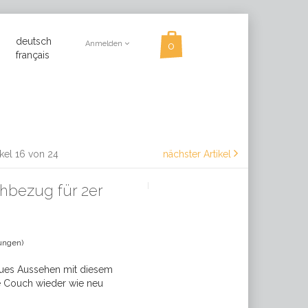
deutsch
Anmelden
français
ikel 16 von 24
nächster Artikel
hbezug für 2er
ungen)
neues Aussehen mit diesem
e Couch wieder wie neu