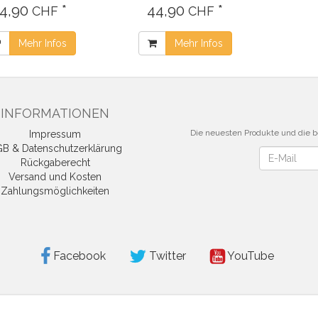
4,90
*
44,90
*
CHF
CHF
Mehr Infos
Mehr Infos
INFORMATIONEN
Die neuesten Produkte und die be
Impressum
B & Datenschutzerklärung
Newsletter
Rückgaberecht
Versand und Kosten
Zahlungsmöglichkeiten
Facebook
Twitter
YouTube