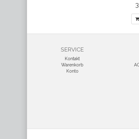
3
SERVICE
Kontakt
Warenkorb
AG
Konto