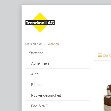
Sie sind hier:
Wohnen
Startseite
Zur Ü
Abnehmen
Auto
Bücher
Rückengesundheit
Bad & WC