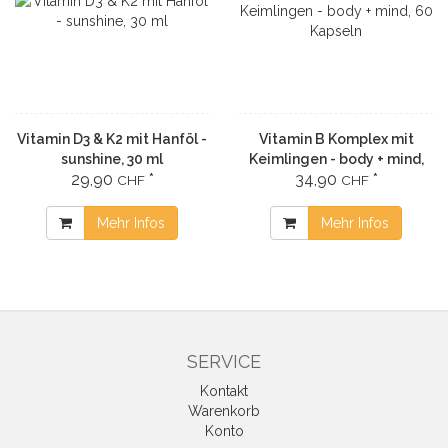
Vitamin D3 & K2 mit Hanföl -
Vitamin B Komplex mit
sunshine, 30 ml
Keimlingen - body + mind,
29,90
*
34,90
*
60 Kapseln
CHF
CHF
Mehr Infos
Mehr Infos
SERVICE
Kontakt
Warenkorb
Konto