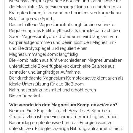
Nervensystem, für gesunde Knochen und Zähne sowie für
die Muskulatur. Magnesiummangel kann unter anderem zu
Krämpfen führen, insbesondere bei intensiven körperlichen
Belastungen wie Sport.
Das enthaltene Magnesiumcitrat sorgt für eine schnelle
Regulierung des Elektrolythaushalts unmittelbar nach dem
Sport. Magnesiumhydroxid wiederum wird langsam vom
Körper aufgenommen und beeinflusst den Magnesium-
und Elektrolytspiegel und reguliert einen
Magnesiummangel somit langfristig.
Die Kombination aus fünf verschiedenen Magnesiumsalzen
unterstützt die Bioverfügbarkeit durch eine Balance aus
schneller und langfristiger Aufnahme.
Der durchdachte Magnesium Komplex active dient auch als
ideale Unterstützung für alle BioBloom
Nahrungsergänzungsmittel und erhöht deren
Bioverfügbarkeit.
Wie wende ich den Magnesium Komplex
active
an?
Nehmen Sie 2 Kapseln je nach Bedarf (z.B. Sport) ein.
Grundsätzlich ist eine Einnahme am Vormittag bis frühen
Nachmittag empfehlenswert um das Energieniveau zu
unterstützen. Eine gleichzeitige Nahrungsaufnahme ist nicht