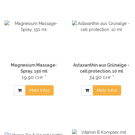
Magnesium Massage-
Astaxanthin aus Grünalge -
Spray, 150 ml
cell protection, 10 ml
19,90
*
34,90
*
CHF
CHF
Mehr Infos
Mehr Infos