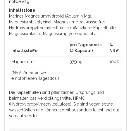
notwendig.
Inhaltsstoffe:
Marines Magnesiumhydroxid (Aquamin Mg),
Magnesiumbisglycinat, Magnesiumcitrat wasserfrei,
Hydroxypropylmethylcellulose (pflanzliche Kapselhülle),
Magnesiumlactat, Magnesiumglycerophosphat
pro Tagesdosis
%
Inhaltsstoffe
(2 Kapseln)
NRV*
Magnesium
375mg
100%
*NRV: Anteil an der
empfohlenen Tagesdosis
Die Kapselhüllen sind pflanzlichen Ursprungs und
beinhalten das Verdickungsmittel HPMC
(Hydroxypropylmethylcellulose). Sie sind vegan sowie
wasserlöslich und können somit besonders leicht und gut
verdaut werden.