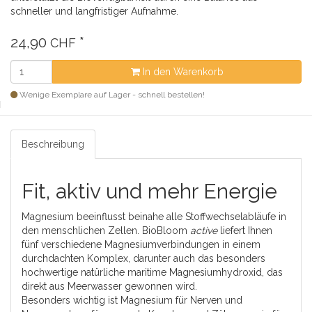
schneller und langfristiger Aufnahme.
24,90
*
CHF
In den Warenkorb
Wenige Exemplare auf Lager - schnell bestellen!
Beschreibung
Fit, aktiv und mehr Energie
Magnesium beeinflusst beinahe alle Stoffwechselabläufe in
den menschlichen Zellen. BioBloom
active
liefert Ihnen
fünf verschiedene Magnesiumverbindungen in einem
durchdachten Komplex, darunter auch das besonders
hochwertige natürliche maritime Magnesiumhydroxid, das
direkt aus Meerwasser gewonnen wird.
Besonders wichtig ist Magnesium für Nerven und